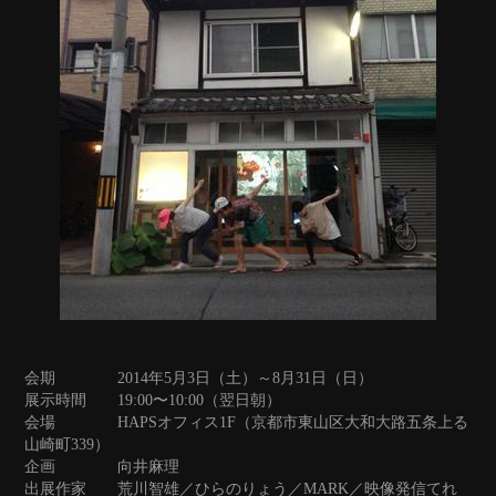
会期 2014年5月3日（土）～8月31日（日）
展示時間 19:00〜10:00（翌日朝）
会場 HAPSオフィス1F（京都市東山区大和大路五条上る
山崎町339）
企画 向井麻理
出展作家 荒川智雄／ひらのりょう／MARK／映像発信てれ