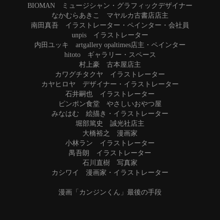
BIOMAN ミュージシャン・グラフィックデザイナー
なかむらあきこ マヤルカ古書店店主
南田真吾 イラストレーター・ペインター・会社員
unpis イラストレーター
内田ユッキ artgallery opaltimes店主・ペインター
hitoto ギャラリー・スペース
村上豪 古本屋店主
カワグチタクヤ イラストレーター
カヤヒロヤ デザイナー・イラストレーター
石井嗣也 イラストレーター
ピンポン食堂 やさしいおやつ屋
みなはむ 絵描き・イラストレーター
堀部篤史 誠光社店主
大橋裕之 漫画家
小林ラン イラストレーター
禺吾朗 イラストレーター
石川直樹 写真家
カシワイ 漫画家・イラストレーター
漫画「カンジンくん」最後の手段